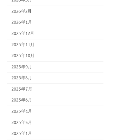
2026年3月
2026年2月
2026年1月
2025年12月
2025年11月
2025年10月
2025年9月
2025年8月
2025年7月
2025年6月
2025年4月
2025年3月
2025年1月