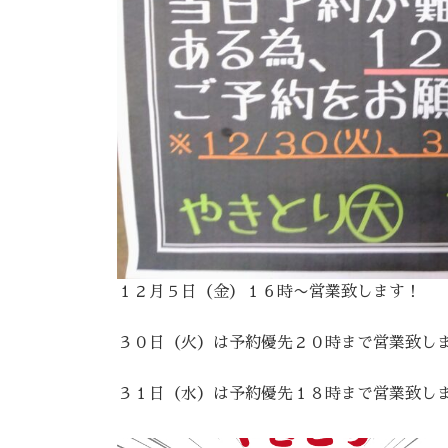
１２月５日（金）１６時〜営業致します！
３０日（火）は予約優先２０時まで営業致し
３１日（水）は予約優先１８時まで営業致し