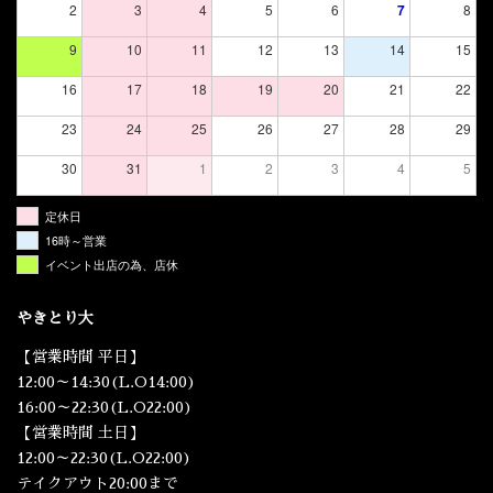
2
3
4
5
6
7
8
9
10
11
12
13
14
15
16
17
18
19
20
21
22
23
24
25
26
27
28
29
30
31
1
2
3
4
5
定休日
16時～営業
イベント出店の為、店休
やきとり大
【営業時間 平日】
12:00～14:30(L.O14:00)
16:00～22:30(L.O22:00)
【営業時間 土日】
12:00～22:30(L.O22:00)
テイクアウト20:00まで