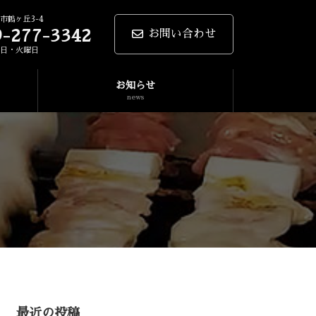
市鶴ヶ丘3-4
9-277-3342
お問い合わせ
曜日・火曜日
お知らせ
news
最近の投稿