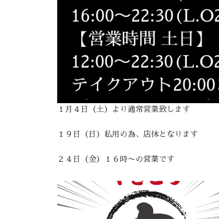
１月４日（土）より通常営業致します
１９日（日）私用の為、店休となります
２４日（金）１６時〜の営業です