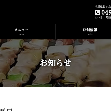
埼玉県鶴ヶ島
04
定休日：月
メニュー
店舗情報
menu
info
お知らせ