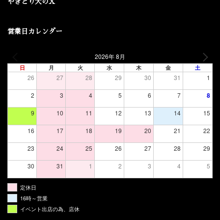
やきとり大のX
営業日カレンダー
2026年 8月
日
月
火
水
木
金
土
26
27
28
29
30
31
1
2
3
4
5
6
7
8
9
10
11
12
13
14
15
16
17
18
19
20
21
22
23
24
25
26
27
28
29
30
31
1
2
3
4
5
定休日
16時～営業
イベント出店の為、店休